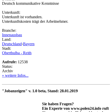
Deutsch kommunikative Kenntnisse
Unterkunft:
Unterkunft ist vorhanden.
Unterkunftskosten trägt der Arbeitnehmer.
Branche:
Innenausbau
Land:
Deutschland
›
Bayern
Stadt:
Oberthulba - Reith
Aufrufe:
12538
Status:
Archiv
» weitere Infos...
"Jobanzeigen" v. 1.0 beta, Stand: 28.01.2019
Sie haben Fragen?
Ein Experte von www.polen24.info ruft