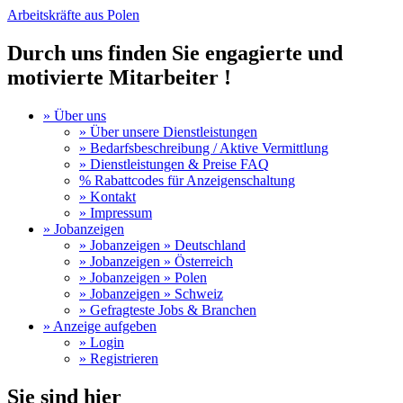
Arbeitskräfte aus Polen
Durch uns finden Sie engagierte und
motivierte Mitarbeiter !
» Über uns
» Über unsere Dienstleistungen
» Bedarfsbeschreibung / Aktive Vermittlung
» Dienstleistungen & Preise FAQ
% Rabattcodes für Anzeigenschaltung
» Kontakt
» Impressum
» Jobanzeigen
» Jobanzeigen » Deutschland
» Jobanzeigen » Österreich
» Jobanzeigen » Polen
» Jobanzeigen » Schweiz
» Gefragteste Jobs & Branchen
» Anzeige aufgeben
» Login
» Registrieren
Sie sind hier