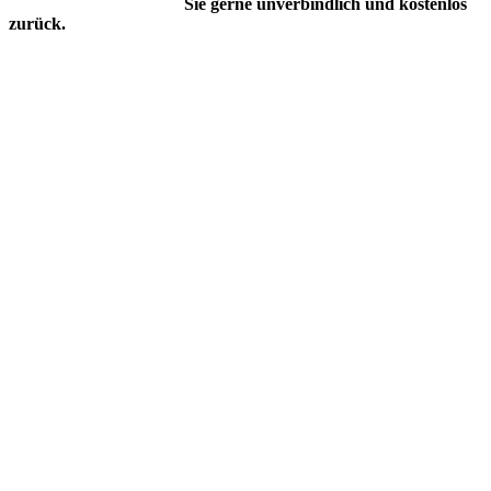
Sie gerne unverbindlich und kostenlos
zurück.