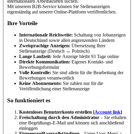
internationalen Arbeitskräften suchen.
Mit unserem B2B-Service können Sie Stellenanzeigen
eigenständig auf unserer Online-Plattform veröffentlichen.
Ihre Vorteile
Internationale Reichweite:
Schaltung von Jobanzeigen
in Deutschland sowie allen angrenzenden Ländern
Zweisprachige Anzeigen:
Übersetzung Ihrer
Stellenanzeige (Deutsch ↔ Polnisch)
Lange Laufzeit:
Jede Anzeige bleibt 93 Tage online
Direkte Kommunikation:
Eigenes Kontakt- und
Bewerbungsformular
Volle Kontrolle:
Sie sind allein für die Bearbeitung der
Bewerbungen verantwortlich
Keine Abonnements:
Sie zahlen nur für die
Veröffentlichung einer Stellenanzeige
So funktioniert es
Kostenloses Benutzerkonto erstellen [
Account link
]
Freischaltung durch den Administrator
– Sie erhalten
eine Begrüßungs-E-Mail und können sich anschließend
einloggen
Firmenprofil vervollständigen
– Unter
User-Menü >