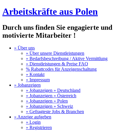
Arbeitskräfte aus Polen
Durch uns finden Sie engagierte und
motivierte Mitarbeiter !
» Über uns
» Über unsere Dienstleistungen
» Bedarfsbeschreibung / Aktive Vermittlung
» Dienstleistungen & Preise FAQ
% Rabattcodes für Anzeigenschaltung
» Kontakt
» Impressum
» Jobanzeigen
» Jobanzeigen » Deutschland
» Jobanzeigen » Österreich
» Jobanzeigen » Polen
» Jobanzeigen » Schweiz
» Gefragteste Jobs & Branchen
» Anzeige aufgeben
» Login
» Registrieren