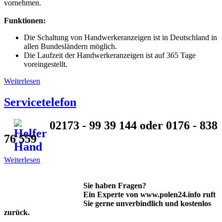
vornehmen.
Funktionen:
Die Schaltung von Handwerkeranzeigen ist in Deutschland in
allen Bundesländern möglich.
Die Laufzeit der Handwerkeranzeigen ist auf 365 Tage
voreingestellt.
Weiterlesen
über Polnische Handwerker
Servicetelefon
02173 - 99 39 144 oder 0176 - 838
76 559
Weiterlesen
über Servicetelefon
Sie haben Fragen?
Ein Experte von www.polen24.info ruft
Sie gerne unverbindlich und kostenlos
zurück.