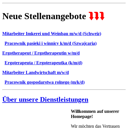
Neue Stellenangebote
⮯⮯⮯
Mitarbeiter Imkerei und Weinbau m/w/d (Schweiz)
Pracownik pasieki i winnicy k/m/d (Szwajcaria)
Ergotherapeut / Ergotherapeutin w/m/d
Ergoterapeuta / Ergoterapeutka (k/m/d)
Mitarbeiter Landwirtschaft m/w/d
Pracownik gospodarstwa rolnego (m/k/d)
Über unsere Dienstleistungen
Willkommen auf unserer
Homepage!
Wir möchten das Vertrauen