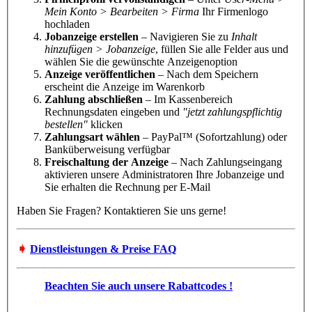
Mein Konto > Bearbeiten > Firma
Ihr Firmenlogo
hochladen
Jobanzeige erstellen
– Navigieren Sie zu
Inhalt
hinzufügen > Jobanzeige
, füllen Sie alle Felder aus und
wählen Sie die gewünschte Anzeigenoption
Anzeige veröffentlichen
– Nach dem Speichern
erscheint die Anzeige im Warenkorb
Zahlung abschließen
– Im Kassenbereich
Rechnungsdaten eingeben und
"jetzt zahlungspflichtig
bestellen"
klicken
Zahlungsart wählen
– PayPal™ (Sofortzahlung) oder
Banküberweisung verfügbar
Freischaltung der Anzeige
– Nach Zahlungseingang
aktivieren unsere Administratoren Ihre Jobanzeige und
Sie erhalten die Rechnung per E-Mail
Haben Sie Fragen? Kontaktieren Sie uns gerne!
➧
Dienstleistungen & Preise FAQ
Beachten Sie auch unsere Rabattcodes !