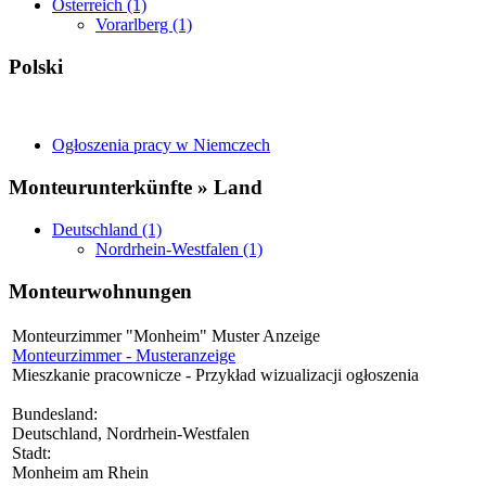
Österreich (1)
Vorarlberg (1)
Polski
Ogłoszenia pracy w Niemczech
Monteurunterkünfte » Land
Deutschland (1)
Nordrhein-Westfalen (1)
Monteurwohnungen
Monteurzimmer "Monheim" Muster Anzeige
Monteurzimmer - Musteranzeige
Mieszkanie pracownicze - Przykład wizualizacji ogłoszenia
Bundesland:
Deutschland, Nordrhein-Westfalen
Stadt:
Monheim am Rhein