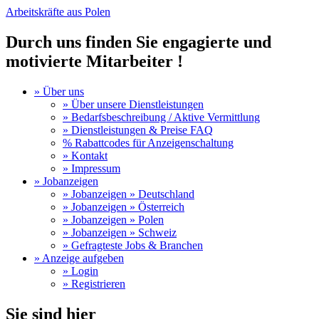
Arbeitskräfte aus Polen
Durch uns finden Sie engagierte und
motivierte Mitarbeiter !
» Über uns
» Über unsere Dienstleistungen
» Bedarfsbeschreibung / Aktive Vermittlung
» Dienstleistungen & Preise FAQ
% Rabattcodes für Anzeigenschaltung
» Kontakt
» Impressum
» Jobanzeigen
» Jobanzeigen » Deutschland
» Jobanzeigen » Österreich
» Jobanzeigen » Polen
» Jobanzeigen » Schweiz
» Gefragteste Jobs & Branchen
» Anzeige aufgeben
» Login
» Registrieren
Sie sind hier