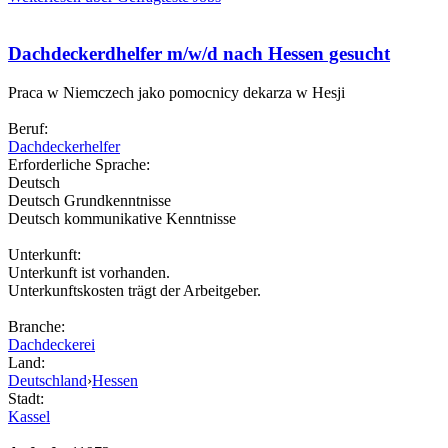
Dachdeckerdhelfer m/w/d nach Hessen gesucht
Praca w Niemczech jako pomocnicy dekarza w Hesji
Beruf:
Dachdeckerhelfer
Erforderliche Sprache:
Deutsch
Deutsch Grundkenntnisse
Deutsch kommunikative Kenntnisse
Unterkunft:
Unterkunft ist vorhanden.
Unterkunftskosten trägt der Arbeitgeber.
Branche:
Dachdeckerei
Land:
Deutschland
›
Hessen
Stadt:
Kassel