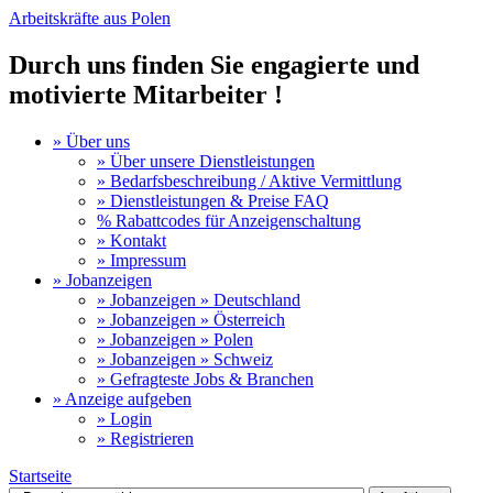
Arbeitskräfte aus Polen
Durch uns finden Sie engagierte und
motivierte Mitarbeiter !
» Über uns
» Über unsere Dienstleistungen
» Bedarfsbeschreibung / Aktive Vermittlung
» Dienstleistungen & Preise FAQ
% Rabattcodes für Anzeigenschaltung
» Kontakt
» Impressum
» Jobanzeigen
» Jobanzeigen » Deutschland
» Jobanzeigen » Österreich
» Jobanzeigen » Polen
» Jobanzeigen » Schweiz
» Gefragteste Jobs & Branchen
» Anzeige aufgeben
» Login
» Registrieren
Startseite