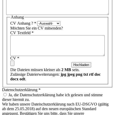
Anhang
CV Anhang ?
*
Möchten Sie ein CV mitsenden?
CV Textfeld
*
CV
*
Die Dateien müssen kleiner als
2 MB
sein.
Zulässige Dateierweiterungen:
jpg jpeg png txt rtf doc
docx odt
.
Datenschutzerklärung
*
Ja, die Datenschutzerklärung habe ich gelesen und stimme
dieser hiermit zu.
Wir haben unsere Dateischutzerklärung nach EU-DSGVO (gültig
ab dem 25.05.2018) auf den neuen europäischen Standard
angepasst. Bestätigen Sie uns bitte, dass Sie unsere