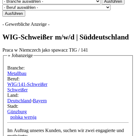
Sie sind hier
- Gewerbliche Anzeige -
WIG-Schweißer m/w/d | Süddeutschland
Praca w Niemczech jako spawacz TIG / 141
» Jobanzeige
anzitems
Branche:
Metallbau
Beruf:
WIG/141-Schweißer
Schweißer
Land:
Deutschland
›
Bayern
Stadt:
Günzburg
polska wersja
Im Auftrag unseres Kunden, suchen wir zwei engagierte und
motivierte: