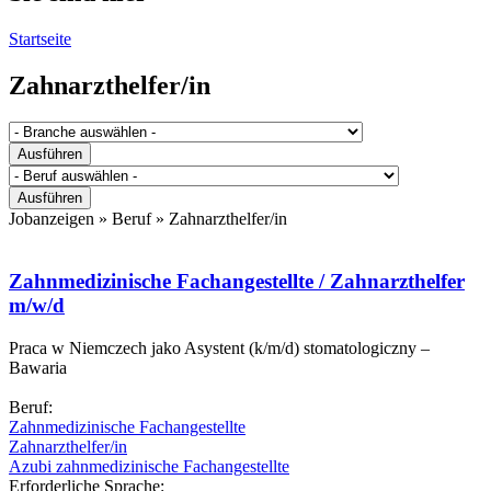
Startseite
Zahnarzthelfer/in
Jobanzeigen » Beruf »
Zahnarzthelfer/in
Zahnmedizinische Fachangestellte / Zahnarzthelfer
m/w/d
Praca w Niemczech jako Asystent (k/m/d) stomatologiczny –
Bawaria
Beruf:
Zahnmedizinische Fachangestellte
Zahnarzthelfer/in
Azubi zahnmedizinische Fachangestellte
Erforderliche Sprache: