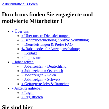
Arbeitskräfte aus Polen
Durch uns finden Sie engagierte und
motivierte Mitarbeiter !
» Über uns
» Über unsere Dienstleistungen
» Bedarfsbeschreibung / Aktive Vermittlung
» Dienstleistungen & Preise FAQ
% Rabattcodes für Anzeigenschaltung
» Kontakt
» Impressum
» Jobanzeigen
» Jobanzeigen » Deutschland
» Jobanzeigen » Österreich
» Jobanzeigen » Polen
» Jobanzeigen » Schweiz
» Gefragteste Jobs & Branchen
» Anzeige aufgeben
» Login
» Registrieren
Sie sind hier