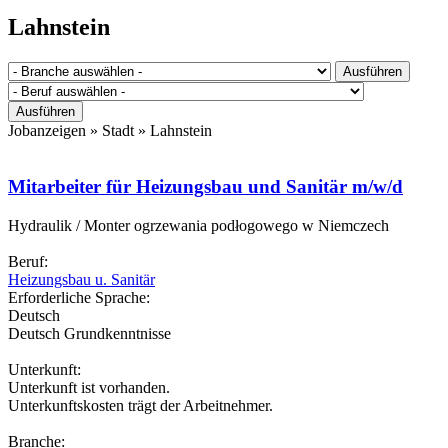
Sie sind hier
Lahnstein
Jobanzeigen » Stadt »
Lahnstein
Mitarbeiter für Heizungsbau und Sanitär m/w/d
Hydraulik / Monter ogrzewania podłogowego w Niemczech
Beruf:
Heizungsbau u. Sanitär
Erforderliche Sprache:
Deutsch
Deutsch Grundkenntnisse
Unterkunft:
Unterkunft ist vorhanden.
Unterkunftskosten trägt der Arbeitnehmer.
Branche: