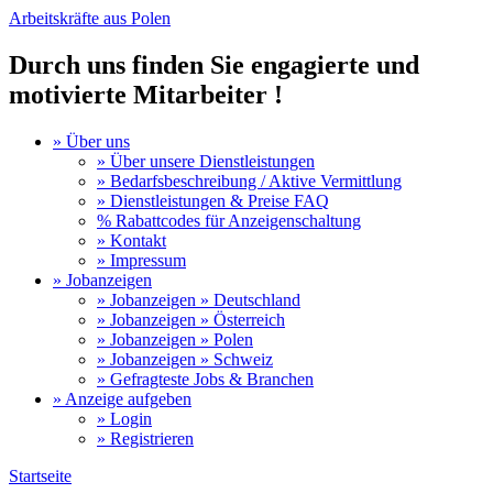
Arbeitskräfte aus Polen
Durch uns finden Sie engagierte und
motivierte Mitarbeiter !
» Über uns
» Über unsere Dienstleistungen
» Bedarfsbeschreibung / Aktive Vermittlung
» Dienstleistungen & Preise FAQ
% Rabattcodes für Anzeigenschaltung
» Kontakt
» Impressum
» Jobanzeigen
» Jobanzeigen » Deutschland
» Jobanzeigen » Österreich
» Jobanzeigen » Polen
» Jobanzeigen » Schweiz
» Gefragteste Jobs & Branchen
» Anzeige aufgeben
» Login
» Registrieren
Startseite