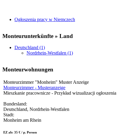
Ogłoszenia pracy w Niemczech
Monteurunterkünfte » Land
Deutschland (1)
Nordrhein-Westfalen (1)
Monteurwohnungen
Monteurzimmer "Monheim" Muster Anzeige
Monteurzimmer - Musteranzeige
Mieszkanie pracownicze - Przykład wizualizacji ogłoszenia
Bundesland:
Deutschland, Nordrhein-Westfalen
Stadt:
Monheim am Rhein
EZ ab: 35 € / p. Person