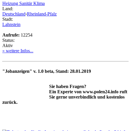
Heizung Sanitär Klima
Land:
Deutschland
›
Rheinland-Pfalz
Stadt:
Lahnstein
Aufrufe:
12254
Status:
Aktiv
» weitere Infos...
"Jobanzeigen" v. 1.0 beta, Stand: 28.01.2019
Sie haben Fragen?
Ein Experte von www.polen24.info ruft
Sie gerne unverbindlich und kostenlos
zurück.