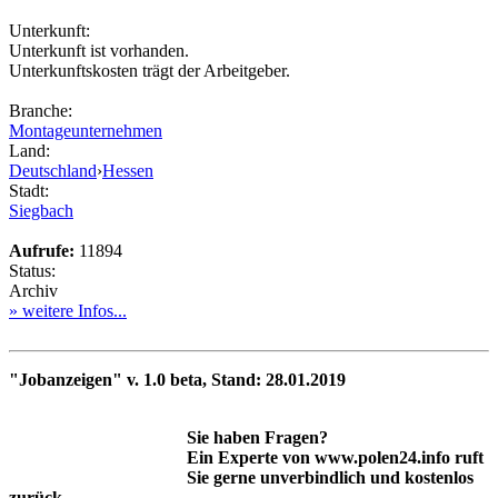
Unterkunft:
Unterkunft ist vorhanden.
Unterkunftskosten trägt der Arbeitgeber.
Branche:
Montageunternehmen
Land:
Deutschland
›
Hessen
Stadt:
Siegbach
Aufrufe:
11894
Status:
Archiv
» weitere Infos...
"Jobanzeigen" v. 1.0 beta, Stand: 28.01.2019
Sie haben Fragen?
Ein Experte von www.polen24.info ruft
Sie gerne unverbindlich und kostenlos
zurück.