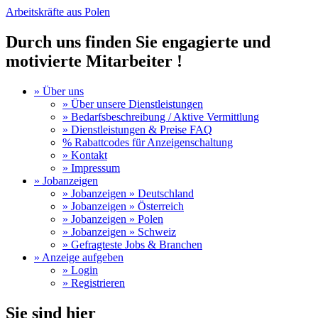
Arbeitskräfte aus Polen
Durch uns finden Sie engagierte und
motivierte Mitarbeiter !
» Über uns
» Über unsere Dienstleistungen
» Bedarfsbeschreibung / Aktive Vermittlung
» Dienstleistungen & Preise FAQ
% Rabattcodes für Anzeigenschaltung
» Kontakt
» Impressum
» Jobanzeigen
» Jobanzeigen » Deutschland
» Jobanzeigen » Österreich
» Jobanzeigen » Polen
» Jobanzeigen » Schweiz
» Gefragteste Jobs & Branchen
» Anzeige aufgeben
» Login
» Registrieren
Sie sind hier