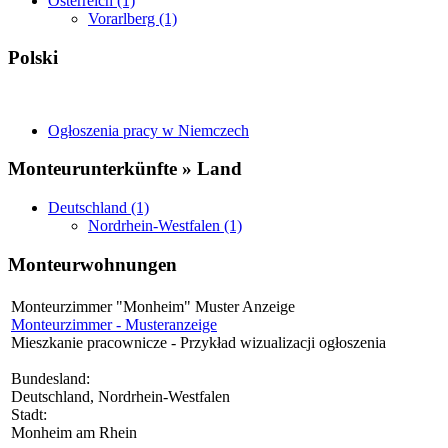
Österreich (1)
Vorarlberg (1)
Polski
Ogłoszenia pracy w Niemczech
Monteurunterkünfte » Land
Deutschland (1)
Nordrhein-Westfalen (1)
Monteurwohnungen
Monteurzimmer "Monheim" Muster Anzeige
Monteurzimmer - Musteranzeige
Mieszkanie pracownicze - Przykład wizualizacji ogłoszenia
Bundesland:
Deutschland, Nordrhein-Westfalen
Stadt:
Monheim am Rhein